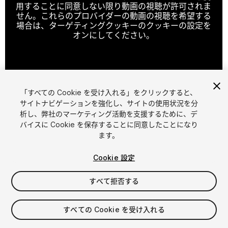
用することに同意しない限り動画の視聴が許可されま
せん。これらのプロバイダーの動画の視聴を希望する
場合は、ターゲティングクッキーのクッキーの設定を
オンにしてください。
クッキーの設定
「すべての Cookie を受け入れる」をクリックすると、
1
/
21
サイトナビゲーションを強化し、サイトの使用状況を分
析し、弊社のマーケティング活動を支援するために、デ
バイスに Cookie を保存することに同意したことになり
ます。
Cookie 設定
すべて拒否する
$90
すべての Cookie を受け入れる
シート
1