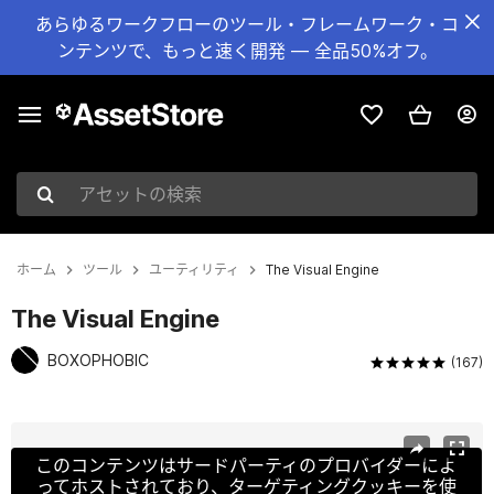
あらゆるワークフローのツール・フレームワーク・コ
ンテンツで、もっと速く開発 — 全品50%オフ。
アセットの検索
ホーム
ツール
ユーティリティ
The Visual Engine
The Visual Engine
BOXOPHOBIC
(167)
現在のスライド：1 / 21
このコンテンツはサードパーティのプロバイダーによ
ってホストされており、ターゲティングクッキーを使