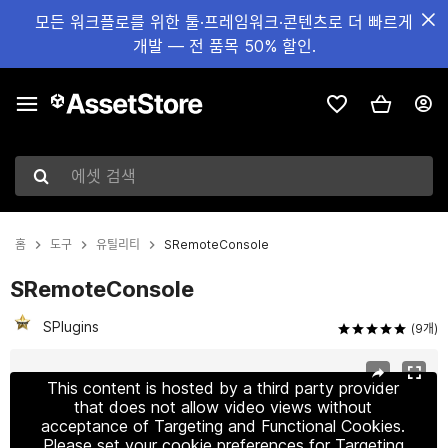
모든 워크플로를 위한 툴·프레임워크·콘텐츠로 더 빠르게
개발 — 전 품목 50% 할인.
에셋 검색
홈
도구
유틸리티
SRemoteConsole
SRemoteConsole
SPlugins
(9개)
현재 슬라이드: 1 / 9
This content is hosted by a third party provider
that does not allow video views without
acceptance of Targeting and Functional Cookies.
Please set your cookie preferences for Targeting