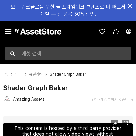
모든 워크플로를 위한 툴·프레임워크·콘텐츠로 더 빠르게
개발 — 전 품목 50% 할인.
에셋 검색
홈
도구
유틸리티
Shader Graph Baker
Shader Graph Baker
Amazing Аssets
(평가가 충분하지 않습니다)
현재 슬라이드: 1 / 7
This content is hosted by a third party provider
that does not allow video views without