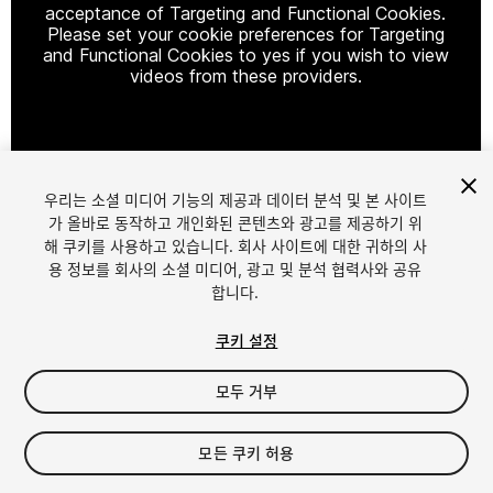
acceptance of Targeting and Functional Cookies.
Please set your cookie preferences for Targeting
and Functional Cookies to yes if you wish to view
videos from these providers.
Cookie Settings
우리는 소셜 미디어 기능의 제공과 데이터 분석 및 본 사이트
1
/
7
가 올바로 동작하고 개인화된 콘텐츠와 광고를 제공하기 위
해 쿠키를 사용하고 있습니다. 회사 사이트에 대한 귀하의 사
용 정보를 회사의 소셜 미디어, 광고 및 분석 협력사와 공유
합니다.
쿠키 설정
모두 거부
$25
모든 쿠키 허용
Seat
1