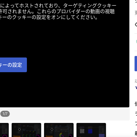
によってホストされており、ターゲティングクッキー
許可されません。これらのプロバイダーの動画の視聴
キーのクッキーの設定をオンにしてください。
キーの設定
1
/
7