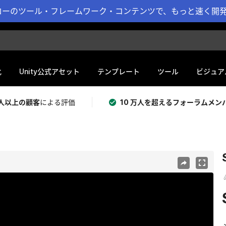
ーのツール・フレームワーク・コンテンツで、もっと速く開発 
化
Unity公式アセット
テンプレート
ツール
ビジュア
 万人以上の顧客
による評価
10 万人を超えるフォーラムメン