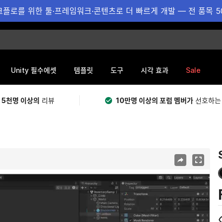
플로를 위한 툴·프레임워크·콘텐츠로 더 빠르게 개발 — 전 품목 5
Sale
Unity 필수에셋
템플릿
도구
시각 효과
 5천명 이상의
리뷰
10만명 이상의 포럼 멤버가
선호하는