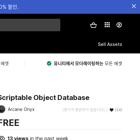
0% 할인.
Sell Assets
 에셋
유니티에서 모더레이팅하는
모든 에셋
Scriptable Object Database
Arcane Onyx
(평가가 충분하지 않습니다)
(34)
FREE
13
views
in the past week