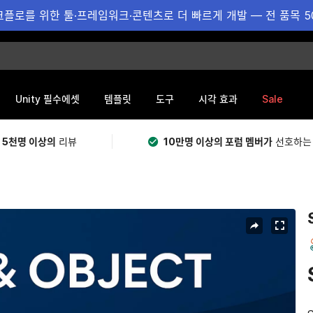
플로를 위한 툴·프레임워크·콘텐츠로 더 빠르게 개발 — 전 품목 5
Sale
Unity 필수에셋
템플릿
도구
시각 효과
 5천명 이상의
리뷰
10만명 이상의 포럼 멤버가
선호하는