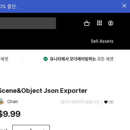
0% 할인.
Sell Assets
 에셋
유니티에서 모더레이팅하는
모든 에셋
Scene&Object Json Exporter
Clrain
(평가가 충분하지 않습니다)
(9)
$9.99