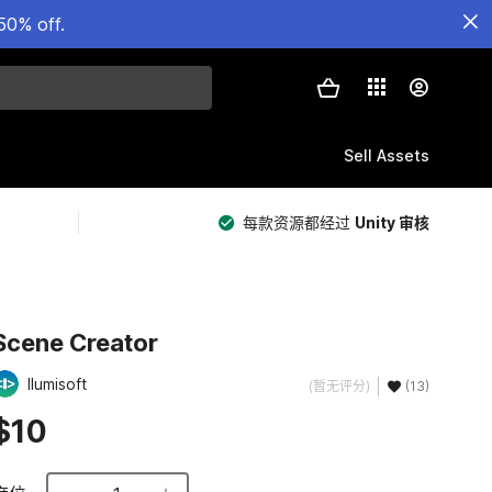
50% off.
Sell Assets
每款资源都经过
Unity 审核
Scene Creator
Ilumisoft
(暂无评分)
(13)
$10