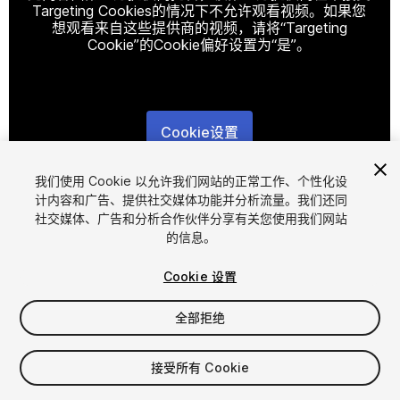
Targeting Cookies的情况下不允许观看视频。如果您
想观看来自这些提供商的视频，请将“Targeting
Cookie”的Cookie偏好设置为“是”。
Cookie设置
1
/
9
我们使用 Cookie 以允许我们网站的正常工作、个性化设
计内容和广告、提供社交媒体功能并分析流量。我们还同
社交媒体、广告和分析合作伙伴分享有关您使用我们网站
的信息。
Cookie 设置
全部拒绝
$10
接受所有 Cookie
席位
1