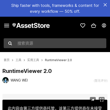
Ship faster with tools, frameworks & content for
every workflow — 50% off.
搜索资源
首页
工具
实用工具
RuntimeViewer 2.0
RuntimeViewer 2.0
WANG WEI
(暂无评分)
当前幻灯片：1 / 9
此内容由第三方提供商托管，该第三方提供商在未接受