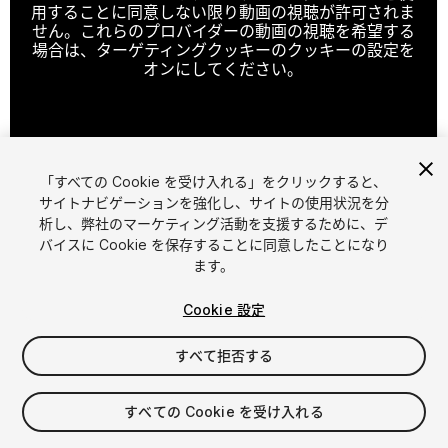
用することに同意しない限り動画の視聴が許可されま
せん。これらのプロバイダーの動画の視聴を希望する
場合は、ターゲティングクッキーのクッキーの設定を
オンにしてください。
クッキーの設定
「すべての Cookie を受け入れる」をクリックすると、
1
/
3
サイトナビゲーションを強化し、サイトの使用状況を分
析し、弊社のマーケティング活動を支援するために、デ
バイスに Cookie を保存することに同意したことになり
ます。
Cookie 設定
すべて拒否する
$15
すべての Cookie を受け入れる
シート
1