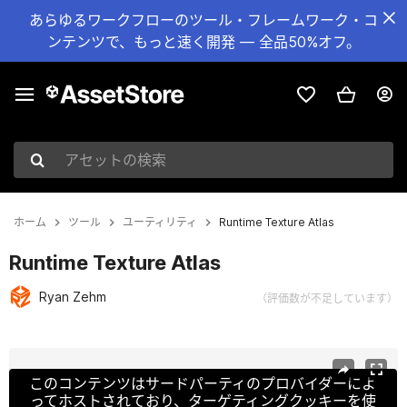
あらゆるワークフローのツール・フレームワーク・コ
ンテンツで、もっと速く開発 — 全品50%オフ。
アセットの検索
ホーム
ツール
ユーティリティ
Runtime Texture Atlas
Runtime Texture Atlas
Ryan Zehm
（評価数が不足しています）
現在のスライド：1 / 3
このコンテンツはサードパーティのプロバイダーによ
ってホストされており、ターゲティングクッキーを使