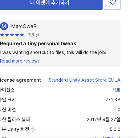
내 에셋에 추가하기
M
MarcOwaR
3년 전
Required a tiny personal tweak
I was wanting shortcut to files, this will do the job!
Read more reviews
icense agreement
Standard Unity Asset Store EULA
라이선스
시트
파일 크기
27.1 KB
최신 버전
1.0
최신 릴리스 날짜
2017년 9월 27일
원본 Unity 버전
5.0.0