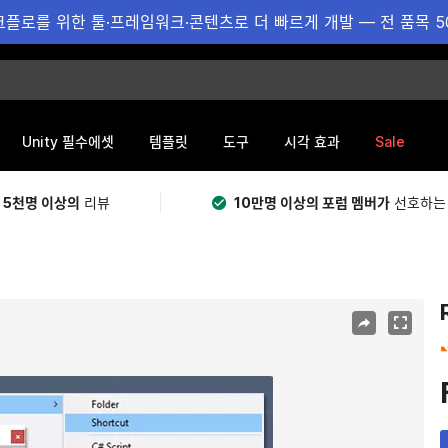
플로를 위한 툴·프레임워크·콘텐츠로 더 빠르게 개발 — 전 품목 5
Sale
Unity 필수에셋
템플릿
도구
시각 효과
 5천명 이상의
리뷰
10만명 이상의 포럼 멤버가
선호하는