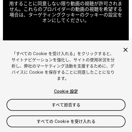
用することに同意しない限り動画の視聴が許可されま
せん。これらのプロバイダーの動画の視聴を希望する
場合は、ターゲティングクッキーのクッキーの設定を
オンにしてください。
クッキーの設定
「すべての Cookie を受け入れる」をクリックすると、
1
/
18
サイトナビゲーションを強化し、サイトの使用状況を分
析し、弊社のマーケティング活動を支援するために、デ
バイスに Cookie を保存することに同意したことになり
ます。
Cookie 設定
すべて拒否する
$45.99
すべての Cookie を受け入れる
シート
1