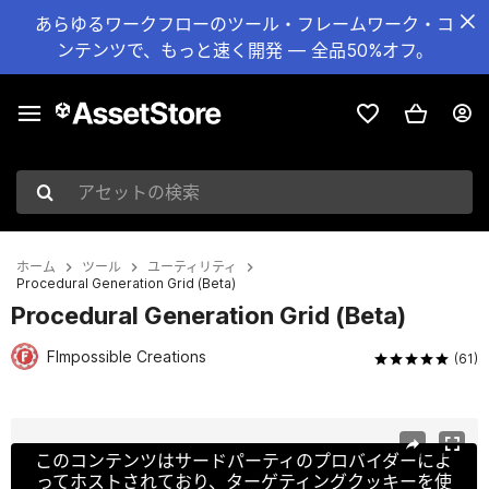
あらゆるワークフローのツール・フレームワーク・コ
ンテンツで、もっと速く開発 — 全品50%オフ。
アセットの検索
ホーム
ツール
ユーティリティ
Procedural Generation Grid (Beta)
Procedural Generation Grid (Beta)
FImpossible Creations
(61)
現在のスライド：1 / 18
このコンテンツはサードパーティのプロバイダーによ
ってホストされており、ターゲティングクッキーを使