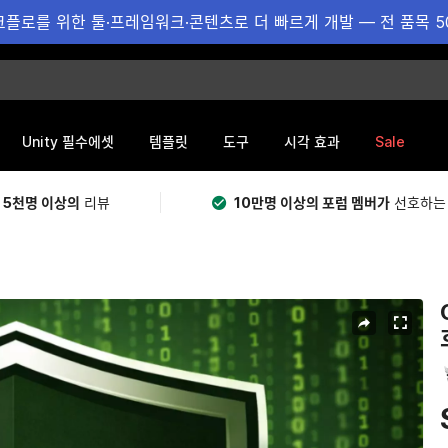
플로를 위한 툴·프레임워크·콘텐츠로 더 빠르게 개발 — 전 품목 5
Sale
Unity 필수에셋
템플릿
도구
시각 효과
 5천명 이상의
리뷰
10만명 이상의 포럼 멤버가
선호하는