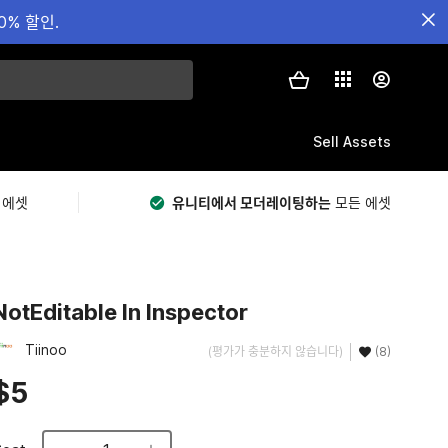
0% 할인.
Sell Assets
 에셋
유니티에서 모더레이팅하는
모든 에셋
NotEditable In Inspector
Tiinoo
(평가가 충분하지 않습니다)
(8)
$5