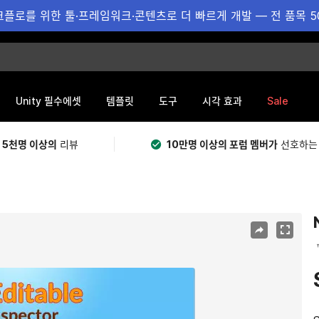
플로를 위한 툴·프레임워크·콘텐츠로 더 빠르게 개발 — 전 품목 5
Sale
Unity 필수에셋
템플릿
도구
시각 효과
 5천명 이상의
리뷰
10만명 이상의 포럼 멤버가
선호하는