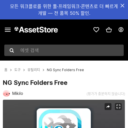
모든 워크플로를 위한 툴·프레임워크·콘텐츠로 더 빠르게
개발 — 전 품목 50% 할인.
에셋 검색
홈
도구
유틸리티
NG Sync Folders Free
NG Sync Folders Free
Mikilo
(평가가 충분하지 않습니다)
현재 슬라이드: 1 / 6