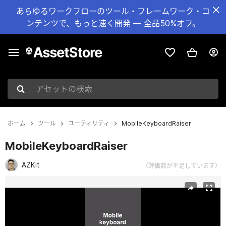
あらゆるワークフローのツール・フレームワーク・コ
ンテンツで、もっと速く開発 — 全品50%オフ。
アセットの検索
ホーム
ツール
ユーティリティ
MobileKeyboardRaiser
MobileKeyboardRaiser
AZKit
（評価数が不足しています）
現在のスライド：1 / 2