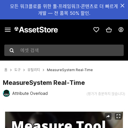
모든 워크플로를 위한 툴·프레임워크·콘텐츠로 더 빠르게
개발 — 전 품목 50% 할인.
에셋 검색
홈
도구
유틸리티
MeasureSystem Real-Time
MeasureSystem Real-Time
Attribute Overload
(평가가 충분하지 않습니다)
현재 슬라이드: 1 / 5