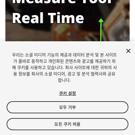
우리는 소셜 미디어 기능의 제공과 데이터 분석 및 본 사이트
1
/
5
가 올바로 동작하고 개인화된 콘텐츠와 광고를 제공하기 위
해 쿠키를 사용하고 있습니다. 회사 사이트에 대한 귀하의 사
용 정보를 회사의 소셜 미디어, 광고 및 분석 협력사와 공유
합니다.
쿠키 설정
모두 거부
$4.99
모든 쿠키 허용
Seat
1