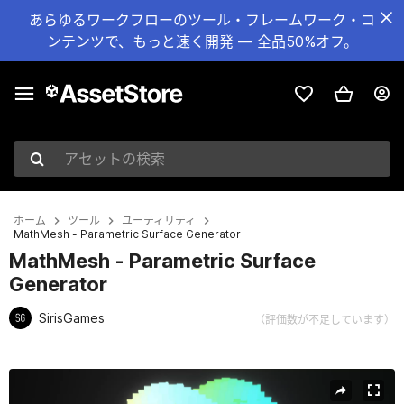
あらゆるワークフローのツール・フレームワーク・コ
ンテンツで、もっと速く開発 — 全品50%オフ。
アセットの検索
ホーム
ツール
ユーティリティ
MathMesh - Parametric Surface Generator
MathMesh - Parametric Surface
Generator
SirisGames
（評価数が不足しています）
現在のスライド：1 / 7