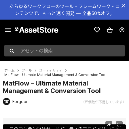
あらゆるワークフローのツール・フレームワーク・コ
ンテンツで、もっと速く開発 — 全品50%オフ。
アセットの検索
ホーム
ツール
ユーティリティ
MatFlow – Ultimate Material Management & Conversion Tool
MatFlow – Ultimate Material
Management & Conversion Tool
Forgeon
（評価数が不足しています）
現在のスライド：1 / 5
このコンテンツはサードパーティのプロバイダーによ