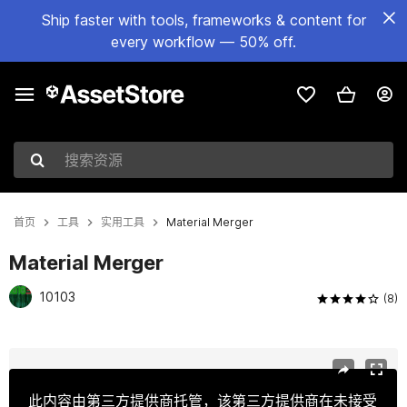
Ship faster with tools, frameworks & content for
every workflow — 50% off.
搜索资源
首页
工具
实用工具
Material Merger
Material Merger
10103
(8)
当前幻灯片：1 / 3
此内容由第三方提供商托管，该第三方提供商在未接受