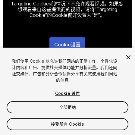
Targeting Cookies的情况下不允许观看视频。如果您
想观看来自这些提供商的视频，请将“Targeting
Cookie”的Cookie偏好设置为“是”。
Cookie设置
1
/
3
我们使用 Cookie 以允许我们网站的正常工作、个性化设
计内容和广告、提供社交媒体功能并分析流量。我们还同
社交媒体、广告和分析合作伙伴分享有关您使用我们网站
的信息。
Cookie 设置
全部拒绝
$19.95
接受所有 Cookie
席位
1