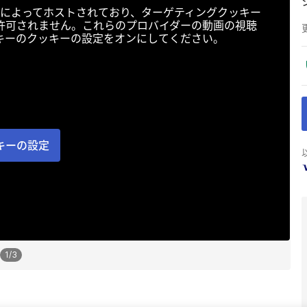
によってホストされており、ターゲティングクッキー
許可されません。これらのプロバイダーの動画の視聴
キーのクッキーの設定をオンにしてください。
キーの設定
1
/
3