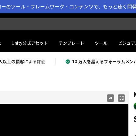
ーのツール・フレームワーク・コンテンツで、もっと速く開発 
化
Unity公式アセット
テンプレート
ツール
ビジュア
 万人以上の顧客
による評価
10 万人を超えるフォーラムメン