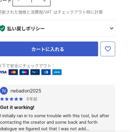
シート
1
更新された価格と消費税/VAT はチェックアウト時に計算
払い戻しポリシー
カートに入れる
以下で安全にチェックアウト：
N
nebadon2025
8年前
Got it working!
I initially ran in to some trouble with this tool, but after 
contacting the creator and some back and forth 
dialogue we figured out that I was not add...