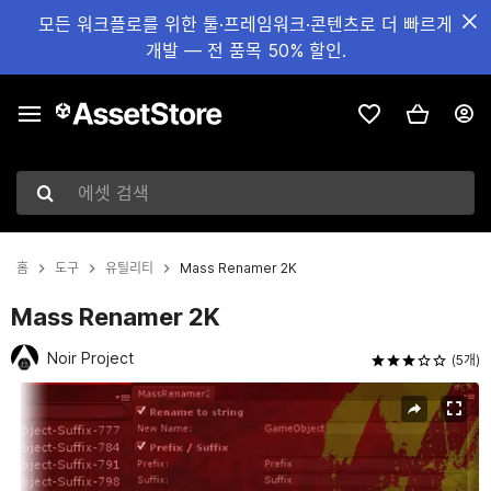
모든 워크플로를 위한 툴·프레임워크·콘텐츠로 더 빠르게
개발 — 전 품목 50% 할인.
에셋 검색
홈
도구
유틸리티
Mass Renamer 2K
Mass Renamer 2K
Noir Project
(5개)
현재 슬라이드: 1 / 4