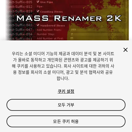
우리는 소셜 미디어 기능의 제공과 데이터 분석 및 본 사이트
1
/
4
가 올바로 동작하고 개인화된 콘텐츠와 광고를 제공하기 위
해 쿠키를 사용하고 있습니다. 회사 사이트에 대한 귀하의 사
용 정보를 회사의 소셜 미디어, 광고 및 분석 협력사와 공유
합니다.
쿠키 설정
모두 거부
FREE
모든 쿠키 허용
13
views
in the past week