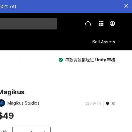
50% off.
Sell Assets
每款资源都经过
Unity 审核
Magikus
Magikus Studios
(暂无评分)
(8)
$49