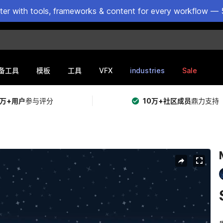
ster with tools, frameworks & content for every workflow — 
VFX
industries
Sale
备工具
模板
工具
5万+用户
参与评分
10万+社区成员
鼎力支持