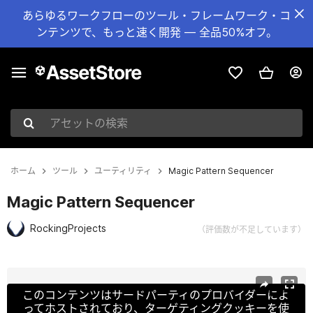
あらゆるワークフローのツール・フレームワーク・コ
ンテンツで、もっと速く開発 — 全品50%オフ。
アセットの検索
ホーム
ツール
ユーティリティ
Magic Pattern Sequencer
Magic Pattern Sequencer
RockingProjects
（評価数が不足しています）
現在のスライド：1 / 5
このコンテンツはサードパーティのプロバイダーによ
ってホストされており、ターゲティングクッキーを使