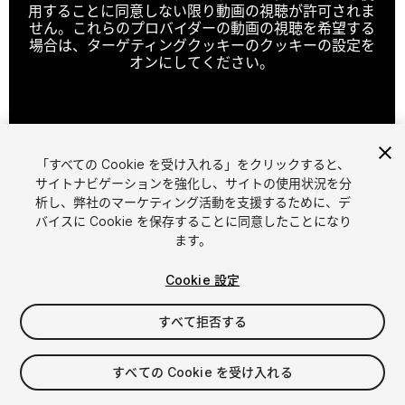
用することに同意しない限り動画の視聴が許可されま
せん。これらのプロバイダーの動画の視聴を希望する
場合は、ターゲティングクッキーのクッキーの設定を
オンにしてください。
クッキーの設定
「すべての Cookie を受け入れる」をクリックすると、
1
/
5
サイトナビゲーションを強化し、サイトの使用状況を分
析し、弊社のマーケティング活動を支援するために、デ
バイスに Cookie を保存することに同意したことになり
ます。
Cookie 設定
すべて拒否する
$6.99
すべての Cookie を受け入れる
シート
1