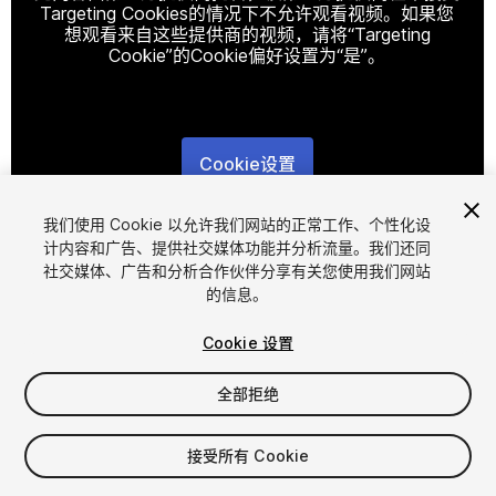
Targeting Cookies的情况下不允许观看视频。如果您
想观看来自这些提供商的视频，请将“Targeting
Cookie”的Cookie偏好设置为“是”。
Cookie设置
1
/
7
我们使用 Cookie 以允许我们网站的正常工作、个性化设
计内容和广告、提供社交媒体功能并分析流量。我们还同
社交媒体、广告和分析合作伙伴分享有关您使用我们网站
的信息。
Cookie 设置
全部拒绝
$15
接受所有 Cookie
席位
1