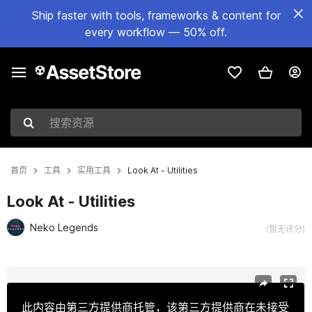
Ship faster with tools, frameworks & content for
every workflow — 50% off.
搜索资源
首页
工具
实用工具
Look At - Utilities
Look At - Utilities
Neko Legends
(暂无评分)
当前幻灯片：1 / 7
此内容由第三方提供商托管，该第三方提供商在未接受