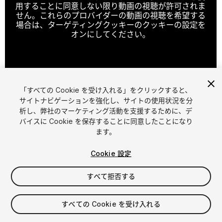
用することに同意しない限り動画の視聴が許可されま
せん。これらのプロバイダーの動画の視聴を希望する
場合は、ターゲティングクッキーのクッキーの設定を
オンにしてください。
クッキーの設定
「すべての Cookie を受け入れる」をクリックすると、
1
/
6
サイトナビゲーションを強化し、サイトの使用状況を分
析し、弊社のマーケティング活動を支援するために、デ
バイスに Cookie を保存することに同意したことになり
ます。
Cookie 設定
すべて拒否する
$15
すべての Cookie を受け入れる
シート
1