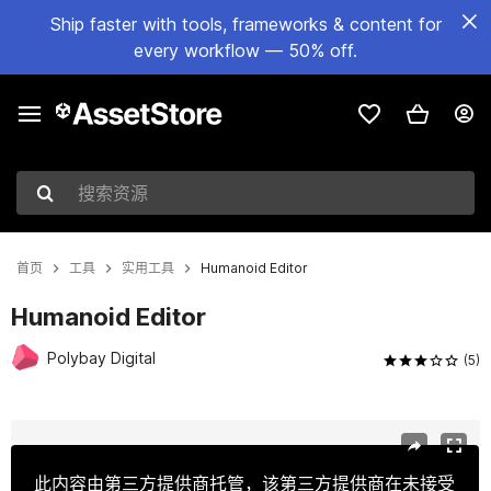
Ship faster with tools, frameworks & content for
every workflow — 50% off.
搜索资源
首页
工具
实用工具
Humanoid Editor
Humanoid Editor
Polybay Digital
(5)
当前幻灯片：1 / 5
此内容由第三方提供商托管，该第三方提供商在未接受