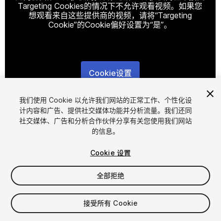
Targeting Cookies的情况下不允许观看视频。如果您
想观看来自这些提供商的视频，请将“Targeting
Cookie”的Cookie偏好设置为“是”。
Cookie设置
1
/
5
我们使用 Cookie 以允许我们网站的正常工作、个性化设
计内容和广告、提供社交媒体功能并分析流量。我们还同
社交媒体、广告和分析合作伙伴分享有关您使用我们网站
的信息。
Cookie 设置
全部拒绝
$9
接受所有 Cookie
席位
1