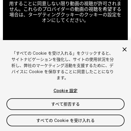
用することに同意しない限り動画の視聴が許可されま
せん。これらのプロバイダーの動画の視聴を希望する
場合は、ターゲティングクッキーのクッキーの設定を
オンにしてください。
クッキーの設定
「すべての Cookie を受け入れる」をクリックすると、
1
/
5
サイトナビゲーションを強化し、サイトの使用状況を分
析し、弊社のマーケティング活動を支援するために、デ
バイスに Cookie を保存することに同意したことになり
ます。
Cookie 設定
すべて拒否する
$9
すべての Cookie を受け入れる
シート
1