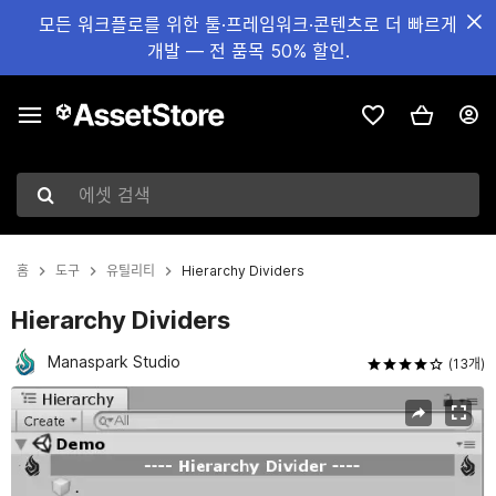
모든 워크플로를 위한 툴·프레임워크·콘텐츠로 더 빠르게
개발 — 전 품목 50% 할인.
에셋 검색
홈
도구
유틸리티
Hierarchy Dividers
Hierarchy Dividers
Manaspark Studio
(13개)
현재 슬라이드: 1 / 4