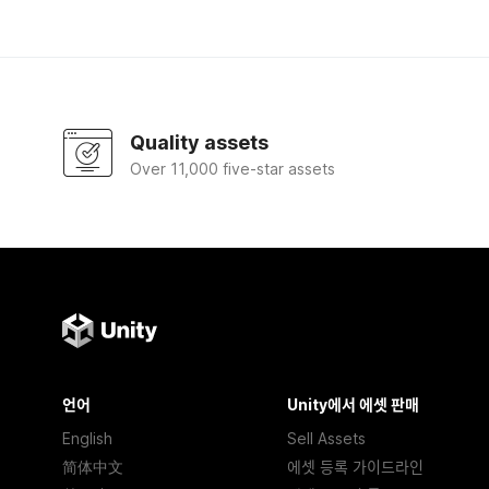
Quality assets
Over 11,000 five-star assets
언어
Unity에서 에셋 판매
English
Sell Assets
简体中文
에셋 등록 가이드라인