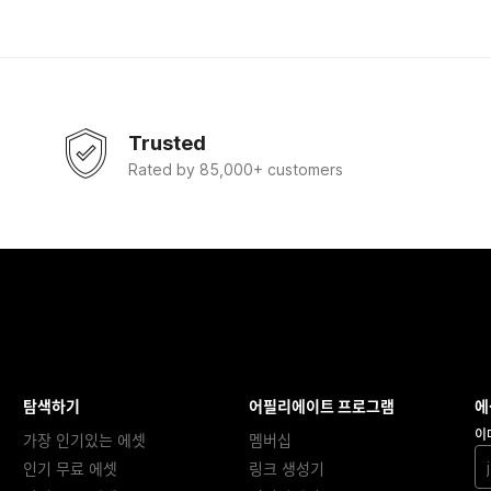
Trusted
Rated by 85,000+ customers
탐색하기
어필리에이트 프로그램
에
이
가장 인기있는 에셋
멤버십
인기 무료 에셋
링크 생성기