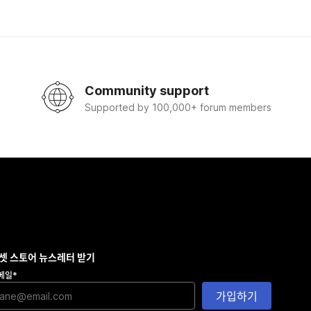
Community support
Supported by 100,000+ forum members
셋 스토어 뉴스레터 받기
메일
*
가입하기