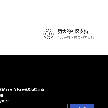
强大的社区支持
10万+社区成员鼎力支持
取Asset Store资源商店最新
讯
子邮件
*