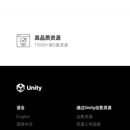
高品质资源
11000+款5星资源
语言
通过Unity出售资源
English
出售资源
简体中文
资源上传指南