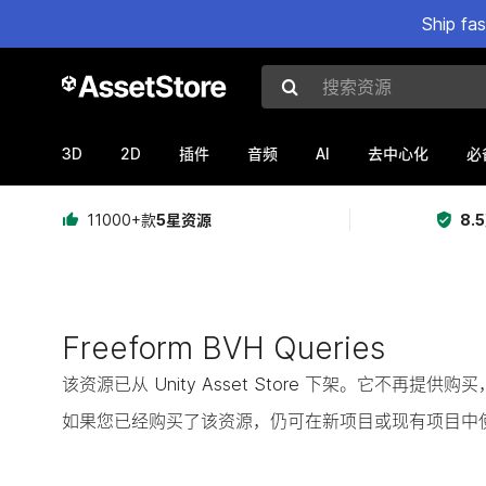
Ship fa
搜索资源
3D
2D
AI
插件
音频
去中心化
必
11000+款
5星资源
8.
Freeform BVH Queries
该资源已从 Unity Asset Store 下架。它不再
如果您已经购买了该资源，仍可在新项目或现有项目中