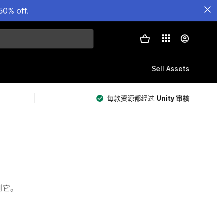
50% off.
Sell Assets
每款资源都经过
Unity 审核
看到它。