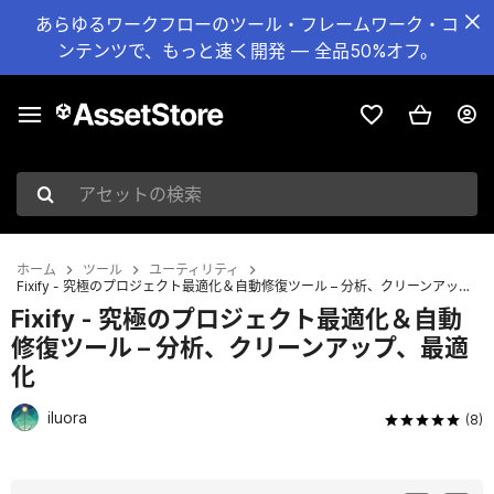
あらゆるワークフローのツール・フレームワーク・コ
ンテンツで、もっと速く開発 — 全品50%オフ。
アセットの検索
ホーム
ツール
ユーティリティ
Fixify - 究極のプロジェクト最適化＆自動修復ツール – 分析、クリーンアップ、最適化
Fixify - 究極のプロジェクト最適化＆自動
修復ツール – 分析、クリーンアップ、最適
化
iluora
(8)
現在のスライド：1 / 8