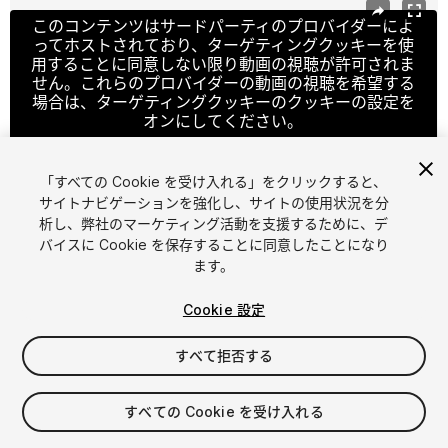
このコンテンツはサードパーティのプロバイダーによ
ってホストされており、ターゲティングクッキーを使
用することに同意しない限り動画の視聴が許可されま
せん。これらのプロバイダーの動画の視聴を希望する
場合は、ターゲティングクッキーのクッキーの設定を
オンにしてください。
「すべての Cookie を受け入れる」をクリックすると、
サイトナビゲーションを強化し、サイトの使用状況を分
クッキーの設定
析し、弊社のマーケティング活動を支援するために、デ
バイスに Cookie を保存することに同意したことになり
1
/
8
ます。
Cookie 設定
すべて拒否する
$34.99
すべての Cookie を受け入れる