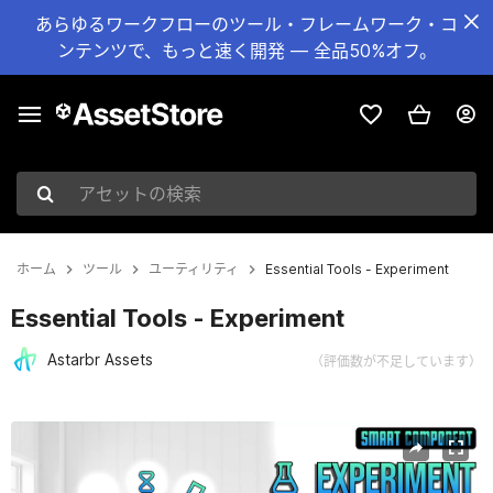
あらゆるワークフローのツール・フレームワーク・コ
ンテンツで、もっと速く開発 — 全品50%オフ。
アセットの検索
ホーム
ツール
ユーティリティ
Essential Tools - Experiment
Essential Tools - Experiment
Astarbr Assets
（評価数が不足しています）
現在のスライド：1 / 4