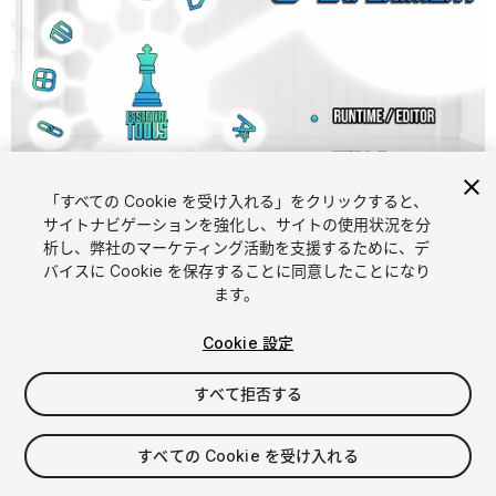
「すべての Cookie を受け入れる」をクリックすると、
1
/
4
サイトナビゲーションを強化し、サイトの使用状況を分
析し、弊社のマーケティング活動を支援するために、デ
バイスに Cookie を保存することに同意したことになり
ます。
Cookie 設定
すべて拒否する
$15.20
すべての Cookie を受け入れる
シート
1