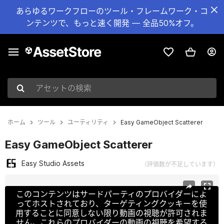
あらゆるワークフローのツール・フレームワーク・コ
ンテンツで、もっと速く開発 — 全品50%オフ。
アセットの検索
ホーム
ツール
ユーティリティ
Easy GameObject Scatterer
Easy GameObject Scatterer
Easy Studio Assets
（評価数が不足しています）
現在のスライド：1 / 9
このコンテンツはサードパーティのプロバイダーによ
ってホストされており、ターゲティングクッキーを使
用することに同意しない限り動画の視聴が許可されま
せん。これらのプロバイダーの動画の視聴を希望する