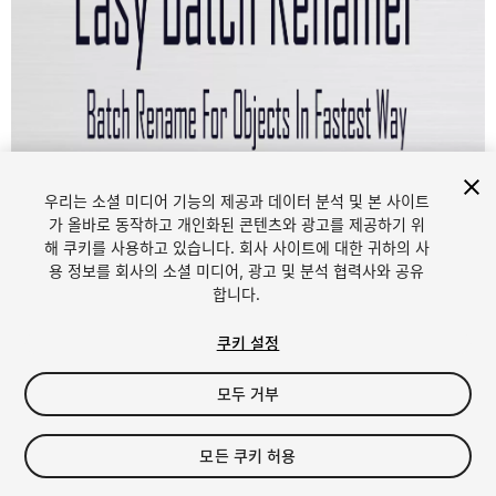
1
/
5
우리는 소셜 미디어 기능의 제공과 데이터 분석 및 본 사이트
가 올바로 동작하고 개인화된 콘텐츠와 광고를 제공하기 위
해 쿠키를 사용하고 있습니다. 회사 사이트에 대한 귀하의 사
용 정보를 회사의 소셜 미디어, 광고 및 분석 협력사와 공유
합니다.
쿠키 설정
FREE
모두 거부
내 에셋에 추가하기
모든 쿠키 허용