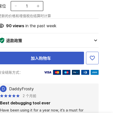
席位
1
更新的价格和增值税在结算时计算
90
views
in the past week
退款政策
加入购物车
安全结账方式：
D
DaddyFrosty
2 个月前
Best debugging tool ever
Have been using it for a year now, it’s a must for 