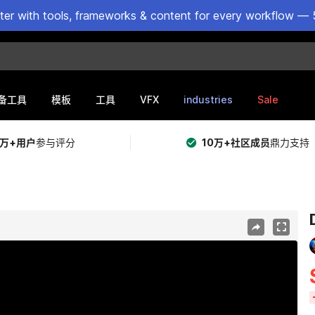
ster with tools, frameworks & content for every workflow — 
VFX
industries
Sale
备工具
模板
工具
5万+用户
参与评分
10万+社区成员
鼎力支持