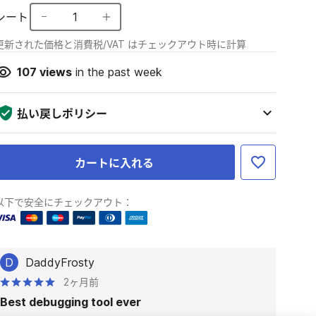
シート
1
更新された価格と消費税/VAT はチェックアウト時に計算
107
views
in the past week
払い戻しポリシー
カートに入れる
以下で安全にチェックアウト：
D
DaddyFrosty
2ヶ月前
Best debugging tool ever