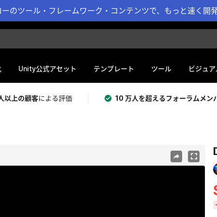
ーのツール・フレームワーク・コンテンツで、もっと速く開発 
化
Unity公式アセット
テンプレート
ツール
ビジュア
 万人以上の顧客
による評価
10 万人を超えるフォーラムメン