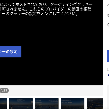
によってホストされており、ターゲティングクッキー
許可されません。これらのプロバイダーの動画の視聴
キーのクッキーの設定をオンにしてください。
キーの設定
1
/
23