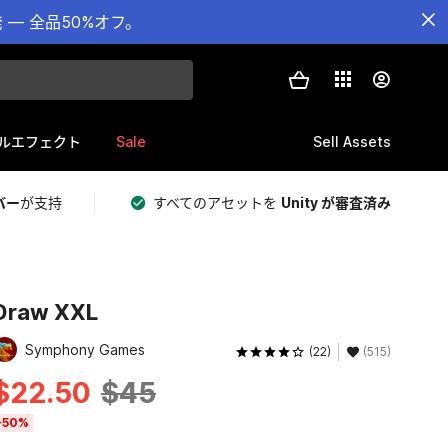
— 全品50%オフ。
Sale
Sell Assets
ルエフェクト
バー
が支持
すべてのアセットを
Unity が審査済み
Draw XXL
Symphony Games
(22)
(515)
$22.50
$45
-50%