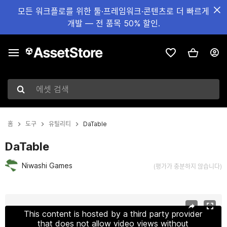
모든 워크플로를 위한 툴·프레임워크·콘텐츠로 더 빠르게
개발 — 전 품목 50% 할인.
에셋 검색
홈
도구
유틸리티
DaTable
DaTable
Niwashi Games
(평가가 충분하지 않습니다)
현재 슬라이드: 1 / 5
This content is hosted by a third party provider
that does not allow video views without