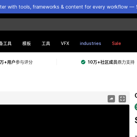
ster with tools, frameworks & content for every workflow — 
VFX
industries
Sale
备工具
模板
工具
5万+用户
参与评分
10万+社区成员
鼎力支持