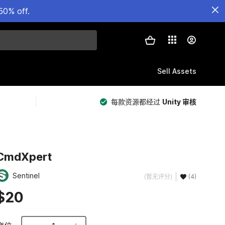
50% off.
Sell Assets
每款资源都经过
Unity 审核
CmdXpert
Sentinel
(暂无评分)
(4)
$20