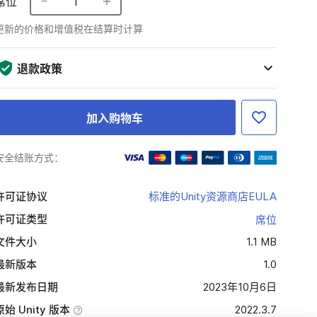
席位
1
更新的价格和增值税在结算时计算
退款政策
加入购物车
安全结账方式：
许可证协议
标准的Unity资源商店EULA
许可证类型
席位
文件大小
1.1 MB
最新版本
1.0
最新发布日期
2023年10月6日
原始 Unity 版本
2022.3.7