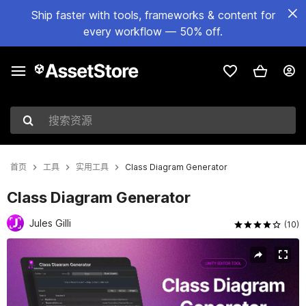
Ship faster with tools, frameworks & content for
every workflow — 50% off.
搜索资源
首页
工具
实用工具
Class Diagram Generator
Class Diagram Generator
Jules Gilli
(10)
当前幻灯片：1 / 2