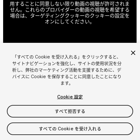
用することに同意しない限り動画の視聴が許可されま
せん。これらのプロバイダーの動画の視聴を希望する
場合は、ターゲティングクッキーのクッキーの設定を
オンにしてください。
クッキーの設定
「すべての Cookie を受け入れる」をクリックすると、
1
/
2
サイトナビゲーションを強化し、サイトの使用状況を分
析し、弊社のマーケティング活動を支援するために、デ
バイスに Cookie を保存することに同意したことになり
ます。
Cookie 設定
すべて拒否する
$10
すべての Cookie を受け入れる
シート
1