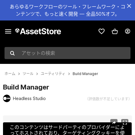
あらゆるワークフローのツール・フレームワーク・コ
ンテンツで、もっと速く開発 — 全品50%オフ。
アセットの検索
ホーム
ツール
ユーティリティ
Build Manager
Build Manager
Headless Studio
（評価数が不足しています）
現在のスライド：1 / 2
このコンテンツはサードパーティのプロバイダーによ
ってホストされており、ターゲティングクッキーを使