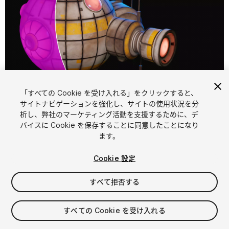
「すべての Cookie を受け入れる」をクリックすると、
1
/
8
サイトナビゲーションを強化し、サイトの使用状況を分
析し、弊社のマーケティング活動を支援するために、デ
バイスに Cookie を保存することに同意したことになり
ます。
Cookie 設定
すべて拒否する
$19.99
すべての Cookie を受け入れる
シート
1