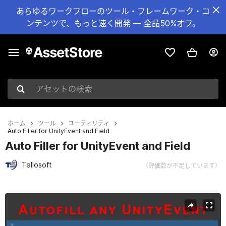
あらゆるワークフローのツール・フレームワーク・コ
ンテンツで、もっと速く開発 — 全品50%オフ。
アセットの検索
ホーム
ツール
ユーティリティ
Auto Filler for UnityEvent and Field
Auto Filler for UnityEvent and Field
Tellosoft
（評価数が不足しています）
現在のスライド：1 / 7