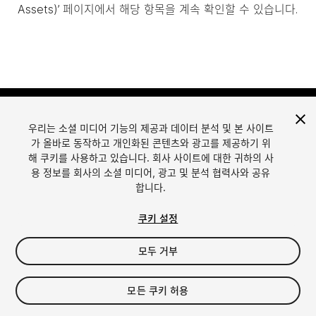
Assets)’ 페이지에서 해당 항목을 계속 확인할 수 있습니다.
우리는 소셜 미디어 기능의 제공과 데이터 분석 및 본 사이트
가 올바로 동작하고 개인화된 콘텐츠와 광고를 제공하기 위
해 쿠키를 사용하고 있습니다. 회사 사이트에 대한 귀하의 사
용 정보를 회사의 소셜 미디어, 광고 및 분석 협력사와 공유
합니다.
언어
Unity에서 에셋 판매
English
Sell Assets
쿠키 설정
简体中文
에셋 등록 가이드라인
한국어
에셋 스토어 툴
모두 거부
日本語
퍼블리셔 로그인
자주 묻는 질문
모든 쿠키 허용