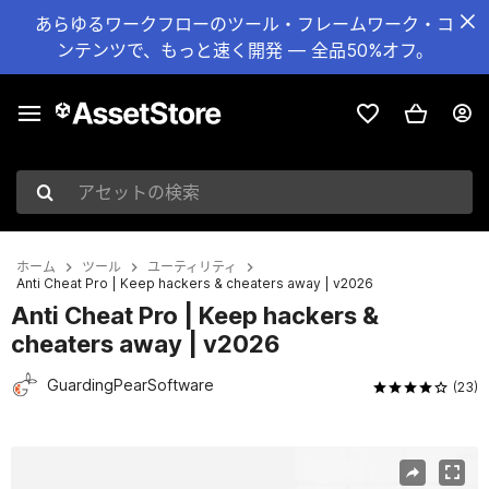
あらゆるワークフローのツール・フレームワーク・コ
ンテンツで、もっと速く開発 — 全品50%オフ。
アセットの検索
ホーム
ツール
ユーティリティ
Anti Cheat Pro | Keep hackers & cheaters away | v2026
Anti Cheat Pro | Keep hackers &
cheaters away | v2026
GuardingPearSoftware
(23)
現在のスライド：1 / 15