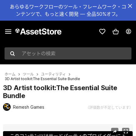
あらゆるワークフローのツール・フレームワーク・コ
ンテンツで、もっと速く開発 — 全品50%オフ。
アセットの検索
ホーム
ツール
ユーティリティ
3D Artist toolkit:The Essential Suite Bundle
3D Artist toolkit:The Essential Suite
Bundle
Remesh Games
（評価数が不足しています）
現在のスライド：1 / 6
このコンテンツはサードパーティのプロバイダーによ