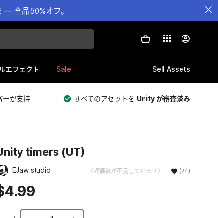
— 全品50%オフ。
Sale
Sell Assets
ルエフェクト
バー
が支持
すべてのアセットを
Unity が審査済み
Unity timers (UT)
EJaw studio
（評価数が不足しています）
(24)
$4.99