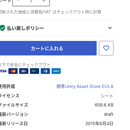
シート
1
更新された価格と消費税/VAT はチェックアウト時に計算
払い戻しポリシー
カートに入れる
以下で安全にチェックアウト：
使用許諾
標準Unity Asset Store EULA
ライセンス
シート
ファイルサイズ
609.6 KB
最新バージョン
draft
最新リリース日
2015年6月4日