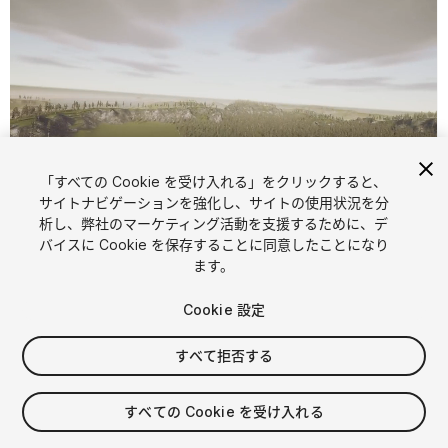
「すべての Cookie を受け入れる」をクリックすると、
サイトナビゲーションを強化し、サイトの使用状況を分
1
/
25
析し、弊社のマーケティング活動を支援するために、デ
バイスに Cookie を保存することに同意したことになり
ます。
Cookie 設定
すべて拒否する
FREE
すべての Cookie を受け入れる
74
views
in the past week