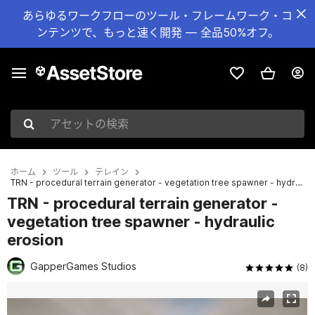
あらゆるワークフローのツール・フレームワーク・コ
ンテンツで、もっと速く開発 — 全品50%オフ。
アセットの検索
ホーム
ツール
テレイン
TRN - procedural terrain generator - vegetation tree spawner - hydraulic erosion
TRN - procedural terrain generator -
vegetation tree spawner - hydraulic
erosion
GapperGames Studios
(8)
現在のスライド：1 / 25