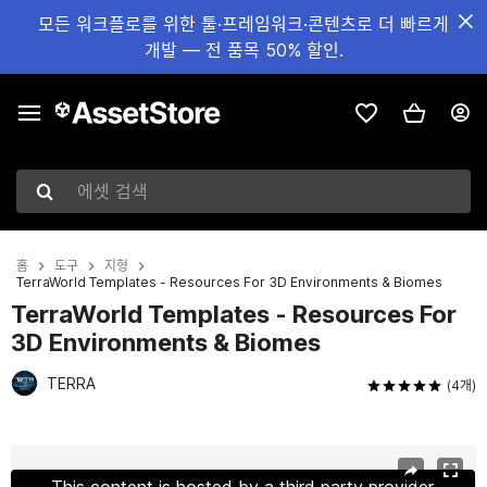
모든 워크플로를 위한 툴·프레임워크·콘텐츠로 더 빠르게
개발 — 전 품목 50% 할인.
에셋 검색
홈
도구
지형
TerraWorld Templates - Resources For 3D Environments & Biomes
TerraWorld Templates - Resources For
3D Environments & Biomes
TERRA
(4개)
현재 슬라이드: 1 / 27
This content is hosted by a third party provider