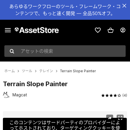
あらゆるワークフローのツール・フレームワーク・コ
ンテンツで、もっと速く開発 — 全品50%オフ。
アセットの検索
ホーム
ツール
テレイン
Terrain Slope Painter
Terrain Slope Painter
Magcat
(4)
現在のスライド：1 / 8
このコンテンツはサードパーティのプロバイダーによ
ってホストされており、ターゲティングクッキーを使