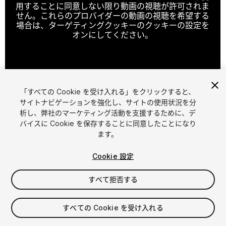
用することに同意しない限り動画の視聴が許可されま
せん。これらのプロバイダーの動画の視聴を希望する
場合は、ターゲティングクッキーのクッキーの設定を
オンにしてください。
クッキーの設定
「すべての Cookie を受け入れる」をクリックすると、
1
/
8
サイトナビゲーションを強化し、サイトの使用状況を分
析し、弊社のマーケティング活動を支援するために、デ
バイスに Cookie を保存することに同意したことになり
ます。
Cookie 設定
すべて拒否する
$10
すべての Cookie を受け入れる
シート
1