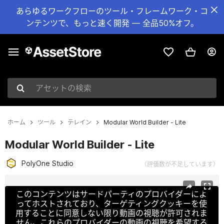
あらゆるワークフローのツール・フレームワーク・コ
ンテンツで、もっと速く開発 — 全品50%オフ。
アセットの検索
ホーム
ツール
テレイン
Modular World Builder - Lite
Modular World Builder - Lite
PolyOne Studio
（評価数が不足しています）
現在のスライド：1 / 10
このコンテンツはサードパーティのプロバイダーによ
ってホストされており、ターゲティングクッキーを使
用することに同意しない限り動画の視聴が許可されま
せん。これらのプロバイダーの動画の視聴を希望する